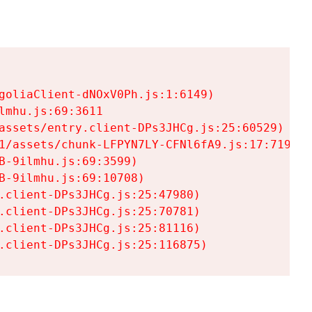
goliaClient-dNOxV0Ph.js:1:6149)

mhu.js:69:3611

assets/entry.client-DPs3JHCg.js:25:60529)

1/assets/chunk-LFPYN7LY-CFNl6fA9.js:17:7197)

-9ilmhu.js:69:3599)

-9ilmhu.js:69:10708)

.client-DPs3JHCg.js:25:47980)

.client-DPs3JHCg.js:25:70781)

.client-DPs3JHCg.js:25:81116)

.client-DPs3JHCg.js:25:116875)